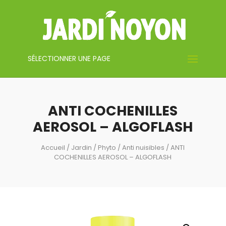
SÉLECTIONNER UNE PAGE
ANTI COCHENILLES
AEROSOL – ALGOFLASH
Accueil
/
Jardin
/
Phyto / Anti nuisibles
/ ANTI
COCHENILLES AEROSOL – ALGOFLASH