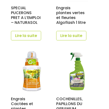
SPECIAL
Engrais
PUCERONS
plantes vertes
PRET A L’EMPLOI
et fleuries
– NATURASOL
Algoflash 1 litre
Lire la suite
Lire la suite
Engrais
COCHENILLES,
Cactées et
PAPILLONS DU
plantes
GERANIUM,