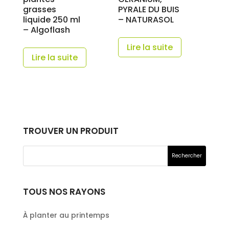
grasses
PYRALE DU BUIS
liquide 250 ml
– NATURASOL
– Algoflash
Lire la suite
Lire la suite
TROUVER UN PRODUIT
TOUS NOS RAYONS
À planter au printemps