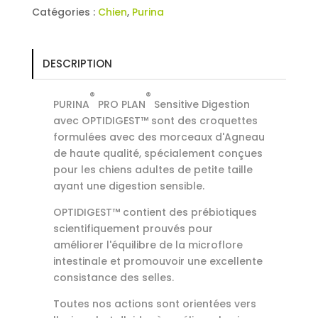
Catégories :
Chien
,
Purina
DESCRIPTION
®
®
PURINA
PRO PLAN
Sensitive Digestion
avec OPTIDIGEST™ sont des croquettes
formulées avec des morceaux d'Agneau
de haute qualité, spécialement conçues
pour les chiens adultes de petite taille
ayant une digestion sensible.
OPTIDIGEST™ contient des prébiotiques
scientifiquement prouvés pour
améliorer l'équilibre de la microflore
intestinale et promouvoir une excellente
consistance des selles.
Toutes nos actions sont orientées vers