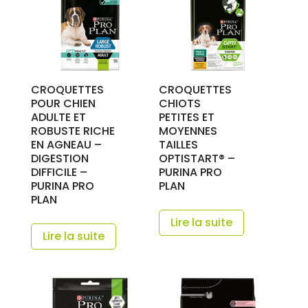
CROQUETTES
CROQUETTES
POUR CHIEN
CHIOTS
ADULTE ET
PETITES ET
ROBUSTE RICHE
MOYENNES
EN AGNEAU –
TAILLES
DIGESTION
OPTISTART® –
DIFFICILE –
PURINA PRO
PURINA PRO
PLAN
PLAN
Lire la suite
Lire la suite