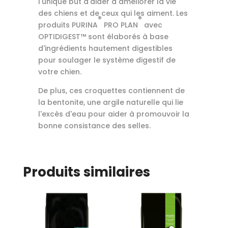
l'unique but d'aider à améliorer la vie
des chiens et de ceux qui les aiment. Les
®
®
produits PURINA
PRO PLAN
avec
OPTIDIGEST™ sont élaborés à base
d'ingrédients hautement digestibles
pour soulager le système digestif de
votre chien.
De plus, ces croquettes contiennent de
la bentonite, une argile naturelle qui lie
l'excès d'eau pour aider à promouvoir la
bonne consistance des selles.
Produits similaires