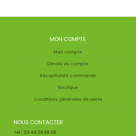
MON COMPTE
Mon compte
Détails du compte
Récapitulatif commande
Boutique
Conditions générales de vente
NOUS CONTACTER
Tél :
03 44 09 69 08