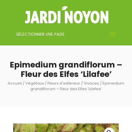
SÉLECTIONNER UNE PAGE
Epimedium grandiflorum –
Fleur des Elfes ‘Lilafee’
Accueil
/
Végétaux
/
Fleurs d'extérieur
/
Vivaces
/ Epimedium
grandiflorum – Fleur des Elfes ‘Lilafee’