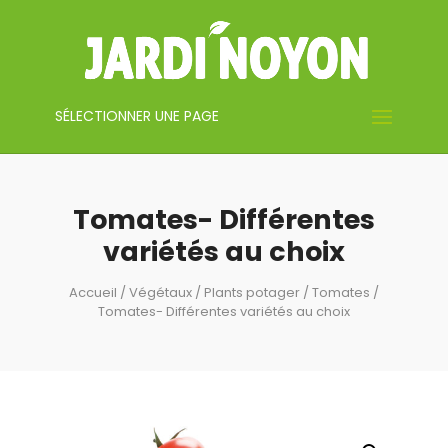
SÉLECTIONNER UNE PAGE
Tomates- Différentes
variétés au choix
Accueil
/
Végétaux
/
Plants potager
/
Tomates
/
Tomates- Différentes variétés au choix