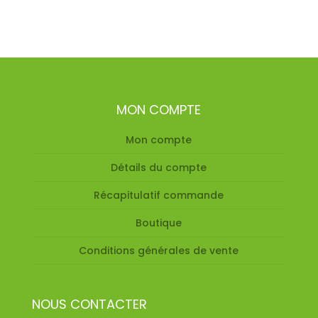
MON COMPTE
Mon compte
Détails du compte
Récapitulatif commande
Boutique
Conditions générales de vente
NOUS CONTACTER