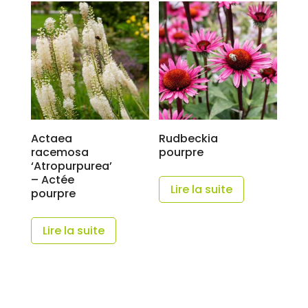
Actaea
Rudbeckia
racemosa
pourpre
‘Atropurpurea’
– Actée
Lire la suite
pourpre
Lire la suite